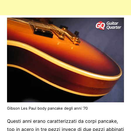
Gibson Les Paul body pancake degli anni ’70
Questi anni erano caratterizzati da corpi pancake,
top in acero in tre pezzi invece di due pezzi abbinati