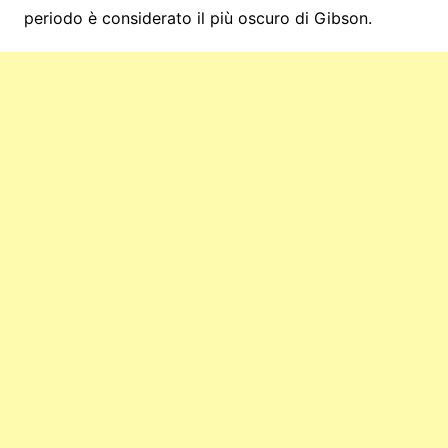
periodo è considerato il più oscuro di Gibson.