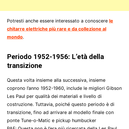
Potresti anche essere interessato a conoscere
le
chitarre elettriche più rare e da collezione al
mondo
.
Periodo 1952-1956: L’età della
transizione
Questa volta insieme alla successiva, insieme
coprono l’anno 1952-1960, include le migliori Gibson
Les Paul per qualità dei materiali e livello di
costruzione. Tuttavia, poiché questo periodo è di
transizione, fino ad arrivare al modello finale con
ponte Tune-o-Matic e pickup humbucker
PAF; Questa non è l’era più ricercata della Les Paul.