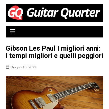
Salta
al
contenuto
Gibson Les Paul I migliori anni:
i tempi migliori e quelli peggiori
Giugno 16, 2022