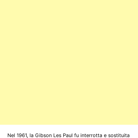
Nel 1961, la Gibson Les Paul fu interrotta e sostituita