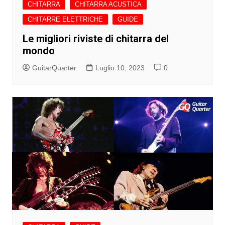
CHITARRA
CHITARRA ACUSTICA
CHITARRE ELETTRICHE
GUIDE
Le migliori riviste di chitarra del
mondo
GuitarQuarter
Luglio 10, 2023
0