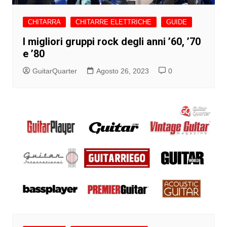
CHITARRA
CHITARRE ELETTRICHE
GUIDE
I migliori gruppi rock degli anni ’60, ’70
e ’80
GuitarQuarter
Agosto 26, 2023
0