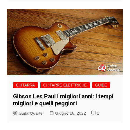
CHITARRA
CHITARRE ELETTRICHE
GUIDE
Gibson Les Paul I migliori anni: i tempi
migliori e quelli peggiori
GuitarQuarter
Giugno 16, 2022
2