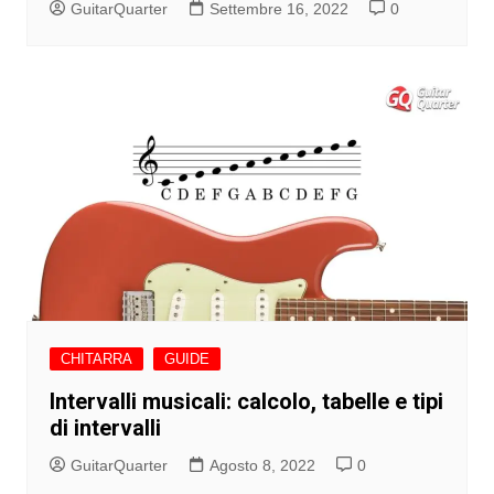
GuitarQuarter
Settembre 16, 2022
0
CHITARRA
GUIDE
Intervalli musicali: calcolo, tabelle e tipi
di intervalli
GuitarQuarter
Agosto 8, 2022
0