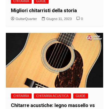
CHITARRA
GUIDE
Migliori chitarristi della storia
GuitarQuarter
Giugno 11, 2023
0
CHITARRA
CHITARRA ACUSTICA
GUIDE
Chitarre acustiche: legno massello vs