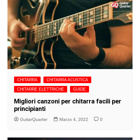
CHITARRA
CHITARRA ACUSTICA
CHITARRE ELETTRICHE
GUIDE
Migliori canzoni per chitarra facili per
principianti
GuitarQuarter
Marzo 4, 2022
0