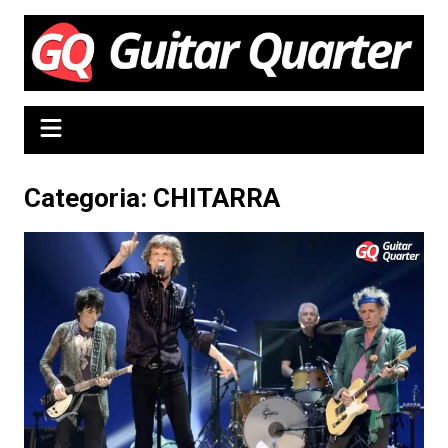
Salta
al
contenuto
Categoria:
CHITARRA