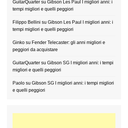
GuitarQuarter
su
Gibson Les Paul I migliori anni: i
tempi migliori e quelli peggiori
Filippo Bellini
su
Gibson Les Paul I migliori anni: i
tempi migliori e quelli peggiori
Ginko
su
Fender Telecaster: gli anni migliori e
peggiori da acquistare
GuitarQuarter
su
Gibson SG I migliori anni: i tempi
migliori e quelli peggiori
Paolo
su
Gibson SG I migliori anni: i tempi migliori
e quelli peggiori