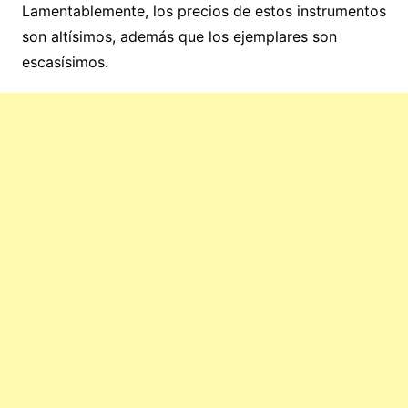
Lamentablemente, los precios de estos instrumentos
son altísimos, además que los ejemplares son
escasísimos.