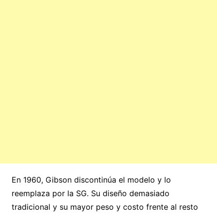
En 1960, Gibson discontinúa el modelo y lo
reemplaza por la SG. Su diseño demasiado
tradicional y su mayor peso y costo frente al resto