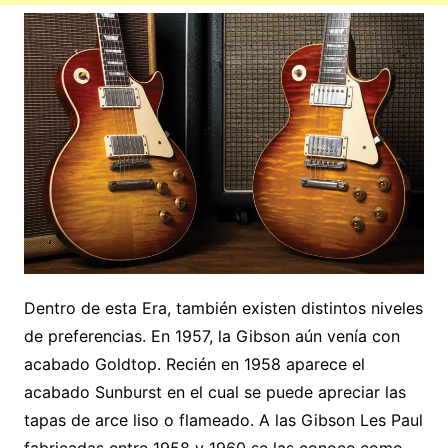
Dentro de esta Era, también existen distintos niveles
de preferencias. En 1957, la Gibson aún venía con
acabado Goldtop. Recién en 1958 aparece el
acabado Sunburst en el cual se puede apreciar las
tapas de arce liso o flameado. A las Gibson Les Paul
fabricadas entre 1958 y 1960 se las conoce como