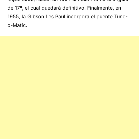
de 17º, el cual quedará definitivo. Finalmente, en
1955, la Gibson Les Paul incorpora el puente Tune-
o-Matic.