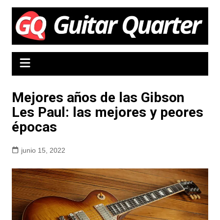
Saltar
al
contenido
Mejores años de las Gibson
Les Paul: las mejores y peores
épocas
junio 15, 2022