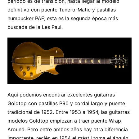
período es de transición, hasta llegar al modelo
definitivo con puente Tune-o-Matic y pastillas
humbucker PAF; esta es la segunda época más
buscada de la Les Paul.
Aquí podemos encontrar excelentes guitarras
Goldtop con pastillas P90 y cordal largo y puente
tradicional de 1952. Entre 1953 a 1954, las guitarras
modelos Goldtop empiezan a traer puente Wrap
Around. Pero entre ambos años hay otra diferencia
importante, recién en 1954 el mástil toma el ángulo