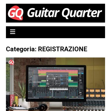
Salta
al
contenuto
Categoria:
REGISTRAZIONE