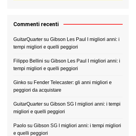
Commenti recenti
GuitarQuarter
su
Gibson Les Paul I migliori anni: i
tempi migliori e quelli peggiori
Filippo Bellini
su
Gibson Les Paul I migliori anni: i
tempi migliori e quelli peggiori
Ginko
su
Fender Telecaster: gli anni migliori e
peggiori da acquistare
GuitarQuarter
su
Gibson SG I migliori anni: i tempi
migliori e quelli peggiori
Paolo
su
Gibson SG I migliori anni: i tempi migliori
e quelli peggiori