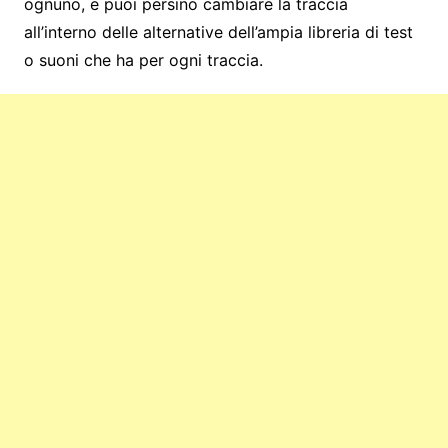
ognuno, e puoi persino cambiare la traccia
all’interno delle alternative dell’ampia libreria di test
o suoni che ha per ogni traccia.