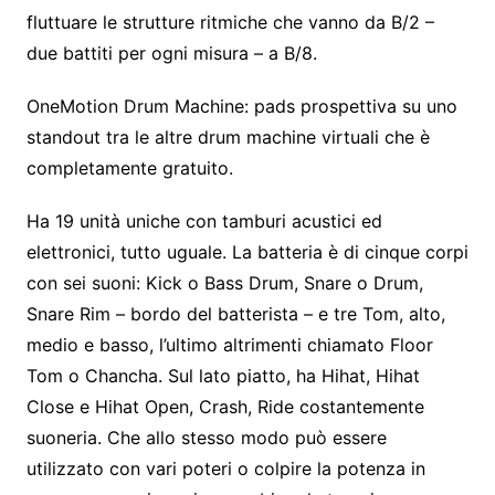
fluttuare le strutture ritmiche che vanno da B/2 –
due battiti per ogni misura – a B/8.
OneMotion Drum Machine: pads prospettiva su uno
standout tra le altre drum machine virtuali che è
completamente gratuito.
Ha 19 unità uniche con tamburi acustici ed
elettronici, tutto uguale. La batteria è di cinque corpi
con sei suoni: Kick o Bass Drum, Snare o Drum,
Snare Rim – bordo del batterista – e tre Tom, alto,
medio e basso, l’ultimo altrimenti chiamato Floor
Tom o Chancha. Sul lato piatto, ha Hihat, Hihat
Close e Hihat Open, Crash, Ride costantemente
suoneria. Che allo stesso modo può essere
utilizzato con vari poteri o colpire la potenza in