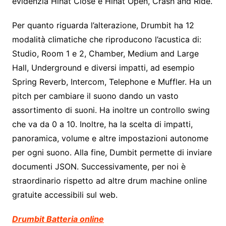
evidenzia Hihat Close e Hihat Open, Crash and Ride.
Per quanto riguarda l’alterazione, Drumbit ha 12
modalità climatiche che riproducono l’acustica di:
Studio, Room 1 e 2, Chamber, Medium and Large
Hall, Underground e diversi impatti, ad esempio
Spring Reverb, Intercom, Telephone e Muffler. Ha un
pitch per cambiare il suono dando un vasto
assortimento di suoni. Ha inoltre un controllo swing
che va da 0 a 10. Inoltre, ha la scelta di impatti,
panoramica, volume e altre impostazioni autonome
per ogni suono. Alla fine, Dumbit permette di inviare
documenti JSON. Successivamente, per noi è
straordinario rispetto ad altre drum machine online
gratuite accessibili sul web.
Drumbit Batteria online