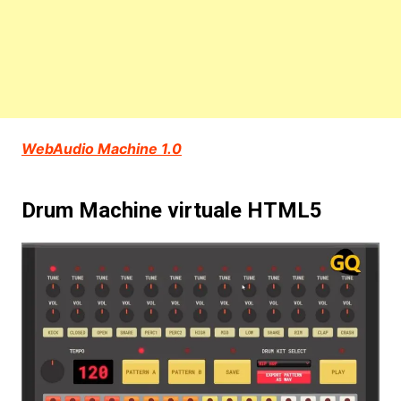
WebAudio Machine 1.0
Drum Machine virtuale HTML5