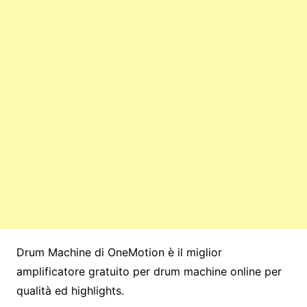
Drum Machine di OneMotion è il miglior
amplificatore gratuito per drum machine online per
qualità ed highlights.