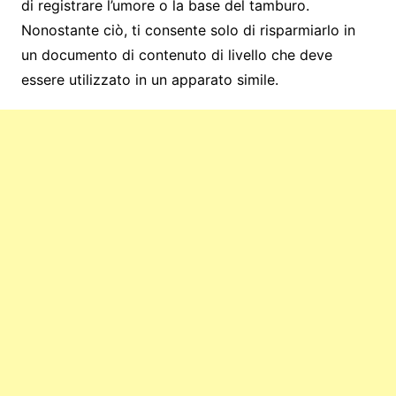
di registrare l’umore o la base del tamburo.
Nonostante ciò, ti consente solo di risparmiarlo in
un documento di contenuto di livello che deve
essere utilizzato in un apparato simile.