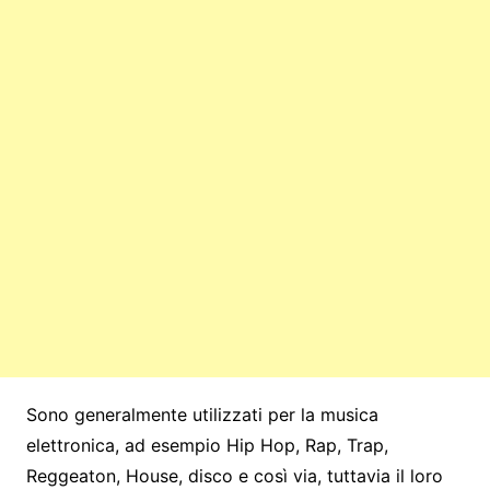
Sono generalmente utilizzati per la musica
elettronica, ad esempio Hip Hop, Rap, Trap,
Reggeaton, House, disco e così via, tuttavia il loro