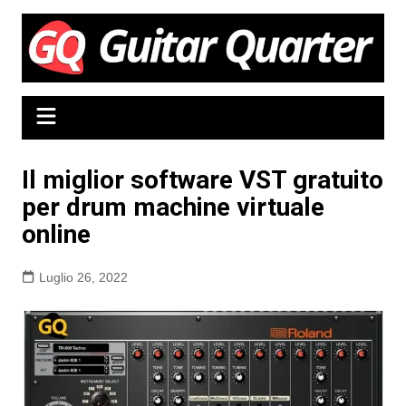
Salta
al
contenuto
Il miglior software VST gratuito
per drum machine virtuale
online
Luglio 26, 2022