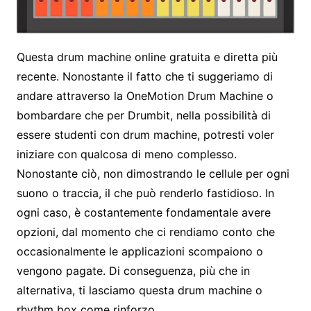
Questa drum machine online gratuita e diretta più
recente. Nonostante il fatto che ti suggeriamo di
andare attraverso la OneMotion Drum Machine o
bombardare che per Drumbit, nella possibilità di
essere studenti con drum machine, potresti voler
iniziare con qualcosa di meno complesso.
Nonostante ciò, non dimostrando le cellule per ogni
suono o traccia, il che può renderlo fastidioso. In
ogni caso, è costantemente fondamentale avere
opzioni, dal momento che ci rendiamo conto che
occasionalmente le applicazioni scompaiono o
vengono pagate. Di conseguenza, più che in
alternativa, ti lasciamo questa drum machine o
rhythm box come rinforzo.