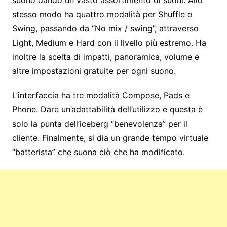
suono dando un vasto assortimento di suoni. Allo
stesso modo ha quattro modalità per Shuffle o
Swing, passando da “No mix / swing”, attraverso
Light, Medium e Hard con il livello più estremo. Ha
inoltre la scelta di impatti, panoramica, volume e
altre impostazioni gratuite per ogni suono.
L’interfaccia ha tre modalità Compose, Pads e
Phone. Dare un’adattabilità dell’utilizzo e questa è
solo la punta dell’iceberg “benevolenza” per il
cliente. Finalmente, si dia un grande tempo virtuale
“batterista” che suona ciò che ha modificato.