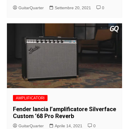
GuitarQuarter
Settembre 20, 2021
0
AMPLIFICATORI
Fender lancia l’amplificatore Silverface
Custom ’68 Pro Reverb
GuitarQuarter
Aprile 14, 2021
0