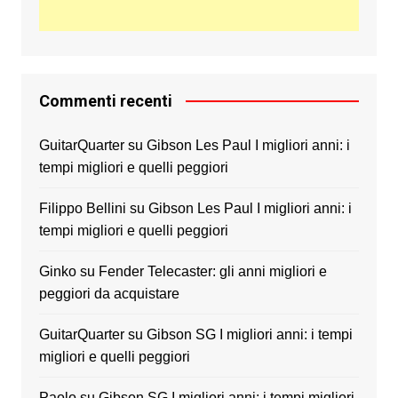
Commenti recenti
GuitarQuarter
su
Gibson Les Paul I migliori anni: i
tempi migliori e quelli peggiori
Filippo Bellini
su
Gibson Les Paul I migliori anni: i
tempi migliori e quelli peggiori
Ginko
su
Fender Telecaster: gli anni migliori e
peggiori da acquistare
GuitarQuarter
su
Gibson SG I migliori anni: i tempi
migliori e quelli peggiori
Paolo
su
Gibson SG I migliori anni: i tempi migliori