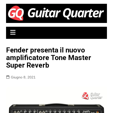
Salta
al
contenuto
Fender presenta il nuovo
amplificatore Tone Master
Super Reverb
Giugno 8, 2021