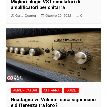
Migliori plugin VST simulatori di
amplificatori per chitarra
GuitarQuarter
Ottobre 20, 2022
0
AMPLIFICATORI
CHITARRA
GUIDE
Guadagno vs Volume: cosa significano
e differenza tra loro?