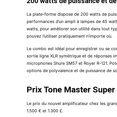
200 watts de puissance et de
La plate-forme dispose de 200 watts de puis
performances d’un ampli à lampes de 45 watts
watts, pour améliorer son utilité dans tout typ
pouvez l’utiliser pratiquement n’importe où.
Le combo est idéal pour enregistrer ou se conn
sortie ligne XLR symétrique et de réponses im
microphones Shure SM57 et Royer R-121. Poten
options de polyvalence et de puissance de so
Prix ​​Tone Master Supe
Le prix du nouvel amplificateur chez les grand
1.500 € et 1.300 £.