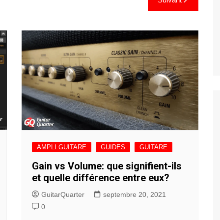
AMPLI GUITARE
GUIDES
GUITARE
Gain vs Volume: que signifient-ils
et quelle différence entre eux?
GuitarQuarter
septembre 20, 2021
0