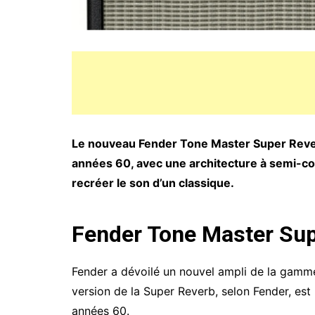
Le nouveau Fender Tone Master Super Reverb
années 60, avec une architecture à semi-c
recréer le son d’un classique.
Fender Tone Master Supe
Fender a dévoilé un nouvel ampli de la gam
version de la Super Reverb, selon Fender, est 
années 60.