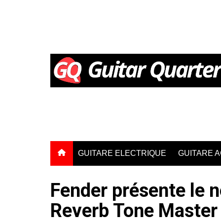
Aller
au
contenu
GUITARE ELECTRIQUE
GUITARE 
Fender présente le 
Reverb Tone Master