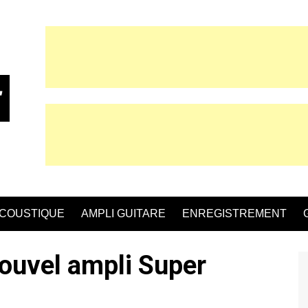
ACOUSTIQUE
AMPLI GUITARE
ENREGISTREMENT
nouvel ampli Super