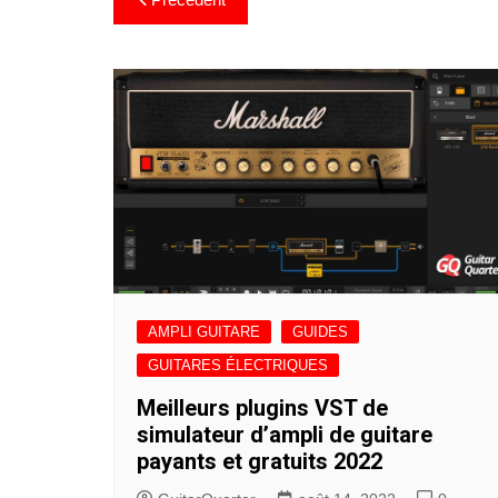
de
l’article
AMPLI GUITARE
GUIDES
GUITARES ÉLECTRIQUES
Meilleurs plugins VST de
simulateur d’ampli de guitare
payants et gratuits 2022