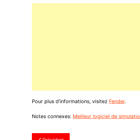
Pour plus d’informations, visitez
Fender
.
Notes connexes:
Meilleur logiciel de simulati
Navigation
Précédent