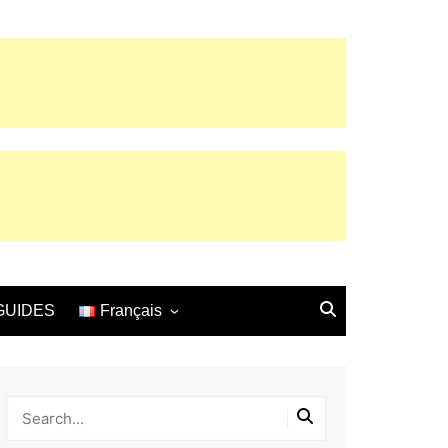
GUIDES
Français
English
Español
Français