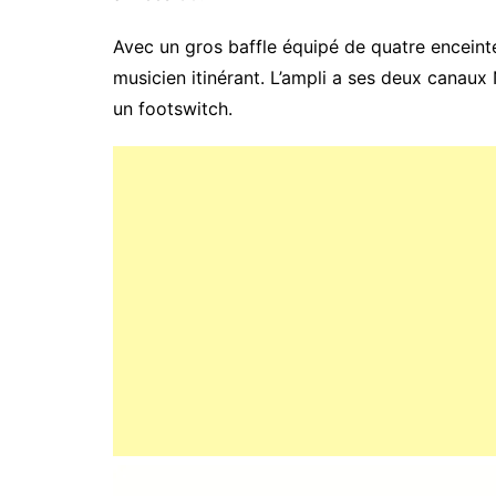
Avec un gros baffle équipé de quatre enceinte
musicien itinérant. L’ampli a ses deux canaux
un footswitch.