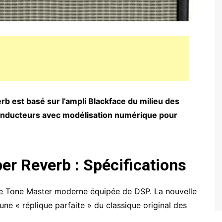
 est basé sur l’ampli Blackface du milieu des
onducteurs avec modélisation numérique pour
r Reverb : Spécifications
me Tone Master moderne équipée de DSP. La nouvelle
une « réplique parfaite » du classique original des