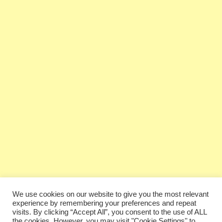
We use cookies on our website to give you the most relevant
experience by remembering your preferences and repeat
visits. By clicking “Accept All”, you consent to the use of ALL
the cookies. However, you may visit "Cookie Settings" to