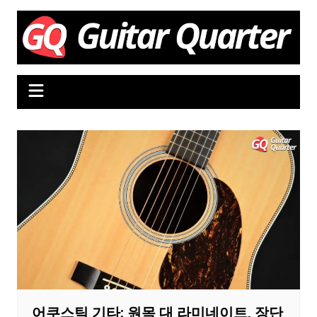
Skip
to
content
어쿠스틱 기타: 원목 대 라미네이트, 장단