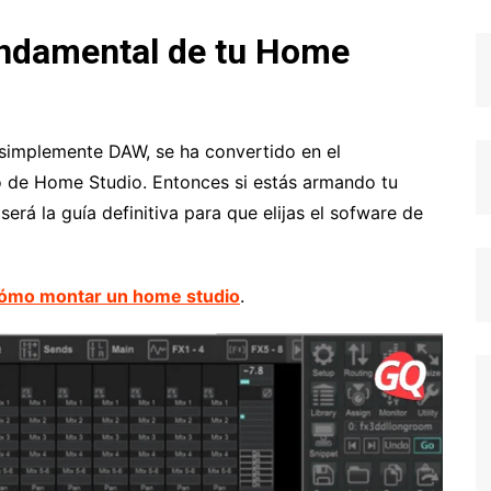
undamental de tu Home
 o simplemente DAW, se ha convertido en el
o de Home Studio. Entonces si estás armando tu
erá la guía definitiva para que elijas el sofware de
ómo montar un home studio
.