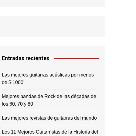
Italiano
Deutsch
Português
Русский
日本語
한국어
Entradas recientes
中文 (中国)
Las mejores guitarras acústicas por menos
de $ 1000
Mejores bandas de Rock de las décadas de
los 60, 70 y 80
Las mejores revistas de guitarras del mundo
Los 11 Mejores Guitarristas de la Historia del