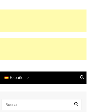
Español
English
Español
Français