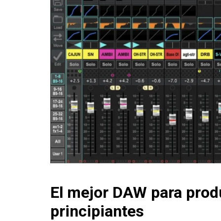
El mejor DAW para prod
principiantes