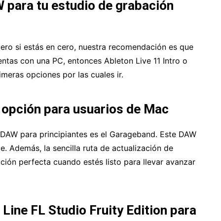
 para tu estudio de grabación
ero si estás en cero, nuestra recomendación es que
ntas con una PC, entonces Ableton Live 11 Intro o
imeras opciones por las cuales ir.
 opción para usuarios de Mac
e DAW para principiantes es el Garageband. Este DAW
e. Además, la sencilla ruta de actualización de
ción perfecta cuando estés listo para llevar avanzar
 Line FL Studio Fruity Edition para