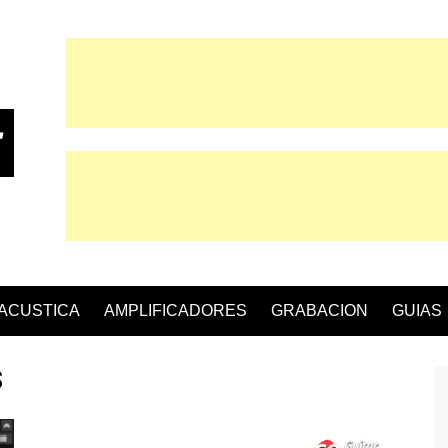
 ACUSTICA
AMPLIFICADORES
GRABACION
GUIAS
S