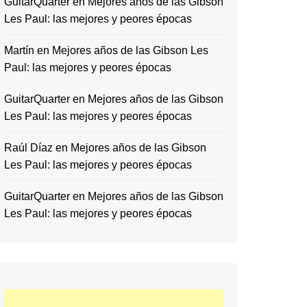
GuitarQuarter
en
Mejores años de las Gibson
Les Paul: las mejores y peores épocas
Martín
en
Mejores años de las Gibson Les
Paul: las mejores y peores épocas
GuitarQuarter
en
Mejores años de las Gibson
Les Paul: las mejores y peores épocas
Raúl Díaz
en
Mejores años de las Gibson
Les Paul: las mejores y peores épocas
GuitarQuarter
en
Mejores años de las Gibson
Les Paul: las mejores y peores épocas