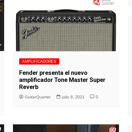
AMPLIFICADORES
Fender presenta el nuevo
amplificador Tone Master Super
Reverb
GuitarQuarter
julio 8, 2021
0