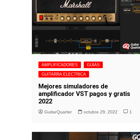
AMPLIFICADORES
GUIAS
GUITARRA ELECTRICA
Mejores simuladores de
amplificador VST pagos y gratis
2022
GuitarQuarter
octubre 29, 2022
1