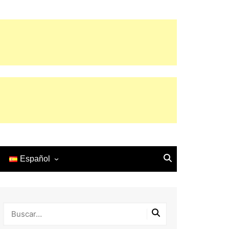
Español
English
Español
Français