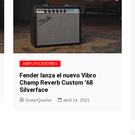
AMPLIFICADORES
Fender lanza el nuevo Vibro
Champ Reverb Custom ’68
Silverface
GuitarQuarter
abril 14, 2021