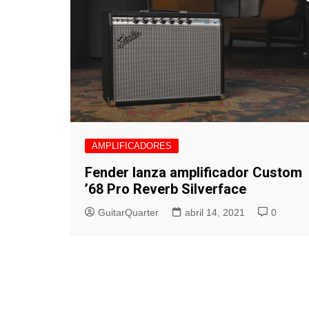
AMPLIFICADORES
Fender lanza amplificador Custom
’68 Pro Reverb Silverface
GuitarQuarter
abril 14, 2021
0