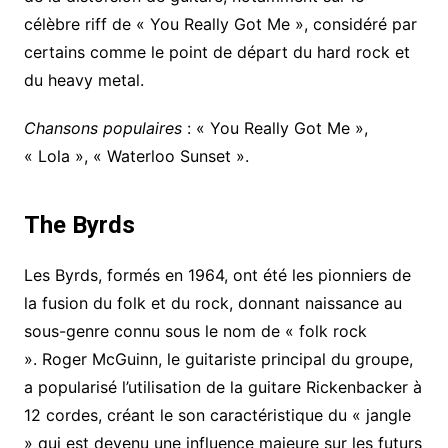
célèbre riff de « You Really Got Me », considéré par
certains comme le point de départ du hard rock et
du heavy metal.
Chansons populaires
: « You Really Got Me »,
« Lola », « Waterloo Sunset ».
The Byrds
Les Byrds, formés en 1964, ont été les pionniers de
la fusion du folk et du rock, donnant naissance au
sous-genre connu sous le nom de « folk rock
». Roger McGuinn, le guitariste principal du groupe,
a popularisé l’utilisation de la guitare Rickenbacker à
12 cordes, créant le son caractéristique du « jangle
» qui est devenu une influence majeure sur les futurs