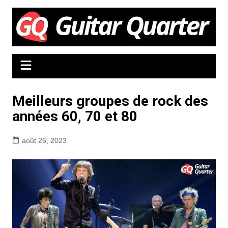
Aller
au
contenu
Meilleurs groupes de rock des
années 60, 70 et 80
août 26, 2023