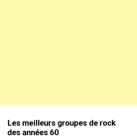
Les meilleurs groupes de rock
des années 60