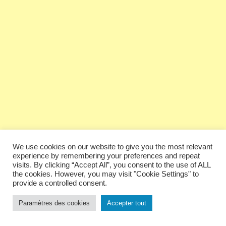
We use cookies on our website to give you the most relevant
experience by remembering your preferences and repeat
visits. By clicking “Accept All”, you consent to the use of ALL
the cookies. However, you may visit "Cookie Settings" to
provide a controlled consent.
Paramètres des cookies
Accepter tout
Ne manquez pas notre revue des
meilleures