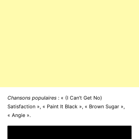
Chansons populaires
: « (I Can’t Get No)
Satisfaction », « Paint It Black », « Brown Sugar »,
« Angie ».