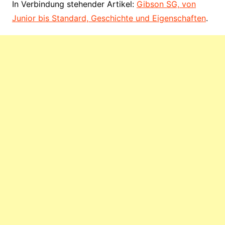
In Verbindung stehender Artikel:
Gibson SG, von
Junior bis Standard, Geschichte und Eigenschaften
.