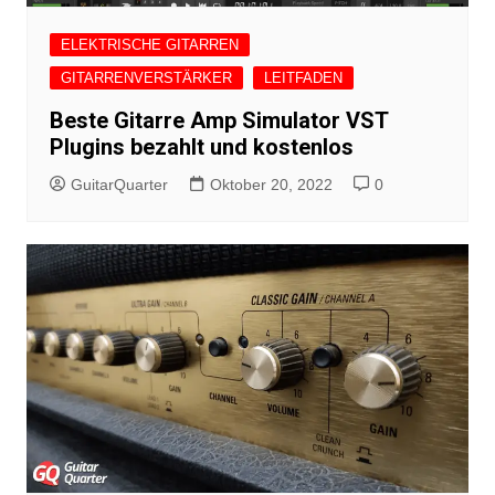
ELEKTRISCHE GITARREN
GITARRENVERSTÄRKER
LEITFADEN
Beste Gitarre Amp Simulator VST
Plugins bezahlt und kostenlos
GuitarQuarter
Oktober 20, 2022
0