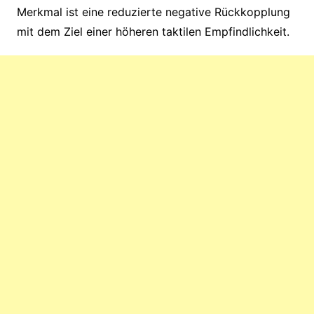
Merkmal ist eine reduzierte negative Rückkopplung
mit dem Ziel einer höheren taktilen Empfindlichkeit.