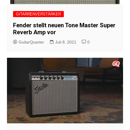
GITARRENVERSTÄRKER
Fender stellt neuen Tone Master Super
Reverb Amp vor
GuitarQuarter
Juli 8, 2021
0