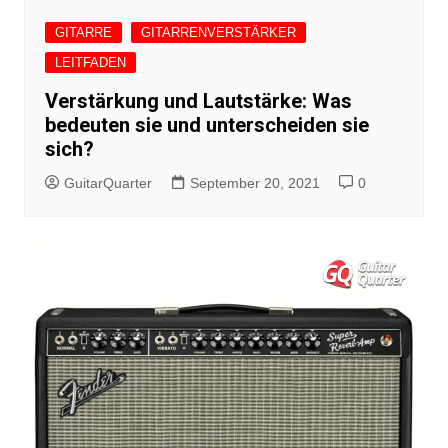
GITARRE
GITARRENVERSTÄRKER
LEITFADEN
Verstärkung und Lautstärke: Was
bedeuten sie und unterscheiden sie
sich?
GuitarQuarter
September 20, 2021
0