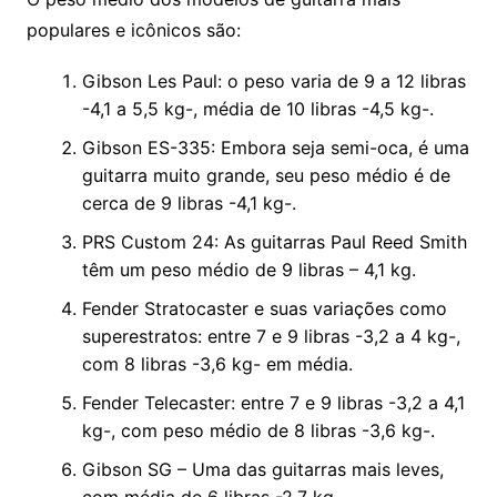
populares e icônicos são:
Gibson Les Paul: o peso varia de 9 a 12 libras
-4,1 a 5,5 kg-, média de 10 libras -4,5 kg-.
Gibson ES-335: Embora seja semi-oca, é uma
guitarra muito grande, seu peso médio é de
cerca de 9 libras -4,1 kg-.
PRS Custom 24: As guitarras Paul Reed Smith
têm um peso médio de 9 libras – 4,1 kg.
Fender Stratocaster e suas variações como
superestratos: entre 7 e 9 libras -3,2 a 4 kg-,
com 8 libras -3,6 kg- em média.
Fender Telecaster: entre 7 e 9 libras -3,2 a 4,1
kg-, com peso médio de 8 libras -3,6 kg-.
Gibson SG – Uma das guitarras mais leves,