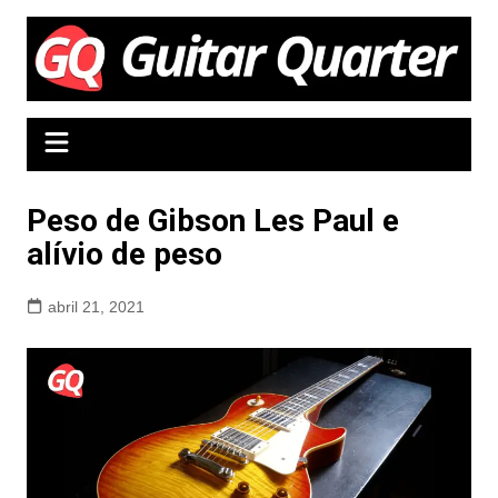
Ir
para
o
conteúdo
Peso de Gibson Les Paul e
alívio de peso
abril 21, 2021