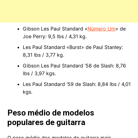
Gibson Les Paul Standard «
Número Um
» de
Joe Perry: 9,5 lbs / 4,31 kg.
Les Paul Standard «Burst» de Paul Stanley:
8,31 lbs / 3,77 kg.
Gibson Les Paul Standard ’58 de Slash: 8,76
lbs / 3,97 kgs.
Les Paul Standard ’59 de Slash: 8,84 lbs / 4,01
kgs.
Peso médio de modelos
populares de guitarra
O peso médio dos modelos de guitarra mais