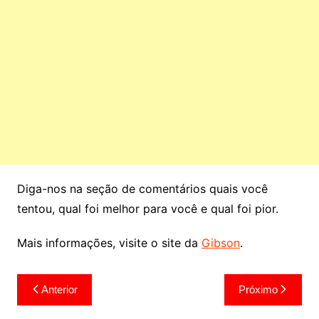
Diga-nos na seção de comentários quais você
tentou, qual foi melhor para você e qual foi pior.
Mais informações, visite o site da
Gibson
.
Navegação
Anterior
Próximo
de