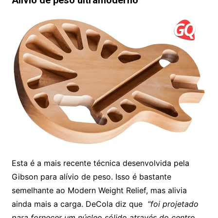
Alívio de peso ultramoderno
Esta é a mais recente técnica desenvolvida pela
Gibson para alívio de peso. Isso é bastante
semelhante ao Modern Weight Relief, mas alivia
ainda mais a carga. DeCola diz que
“foi projetado
para fornecer um núcleo sólido através do centro