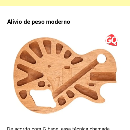
Alívio de peso moderno
De acordo com Gibson, essa técnica chamada