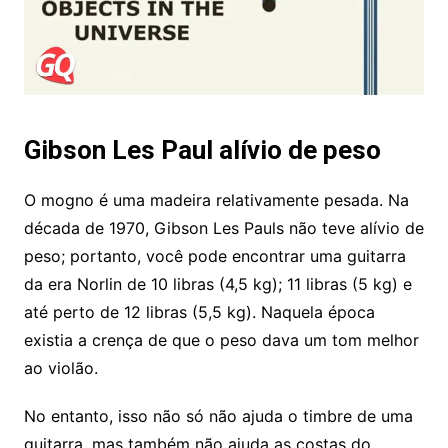
Gibson Les Paul alívio de peso
O mogno é uma madeira relativamente pesada. Na
década de 1970, Gibson Les Pauls não teve alívio de
peso; portanto, você pode encontrar uma guitarra
da era Norlin de 10 libras (4,5 kg); 11 libras (5 kg) e
até perto de 12 libras (5,5 kg). Naquela época
existia a crença de que o peso dava um tom melhor
ao violão.
No entanto, isso não só não ajuda o timbre de uma
guitarra, mas também não ajuda as costas do