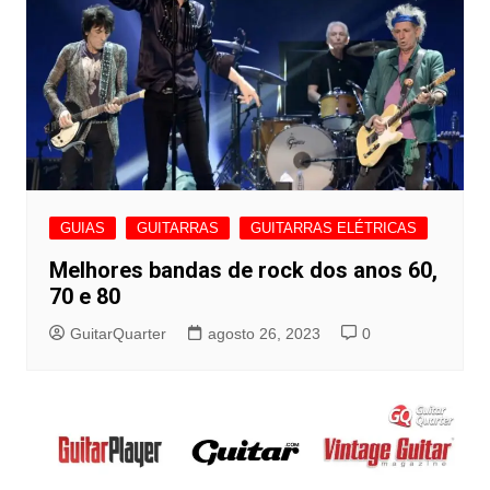
GUIAS
GUITARRAS
GUITARRAS ELÉTRICAS
Melhores bandas de rock dos anos 60,
70 e 80
GuitarQuarter
agosto 26, 2023
0