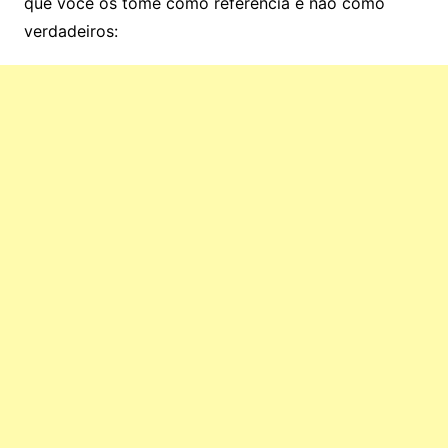
que você os tome como referência e não como
verdadeiros: