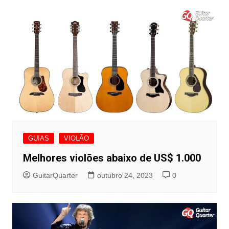
Post
GUIAS
VIOLÃO
Melhores violões abaixo de US$ 1.000
GuitarQuarter
outubro 24, 2023
0