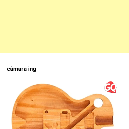
câmara
ing