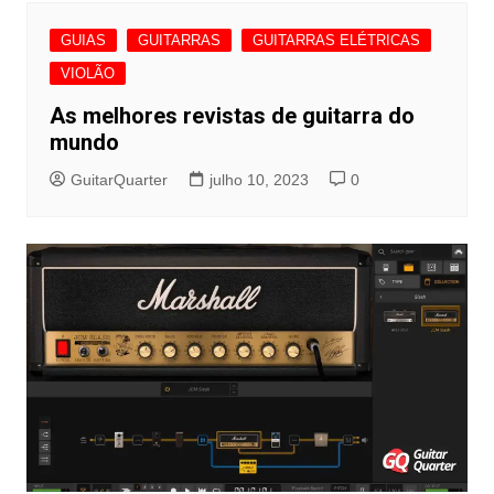
GUIAS
GUITARRAS
GUITARRAS ELÉTRICAS
VIOLÃO
As melhores revistas de guitarra do
mundo
GuitarQuarter
julho 10, 2023
0