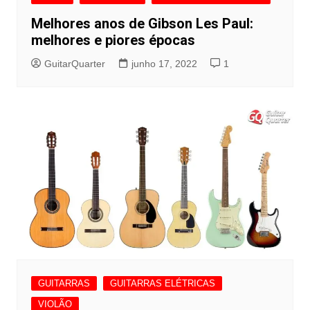
Melhores anos de Gibson Les Paul:
melhores e piores épocas
GuitarQuarter
junho 17, 2022
1
GUITARRAS
GUITARRAS ELÉTRICAS
VIOLÃO