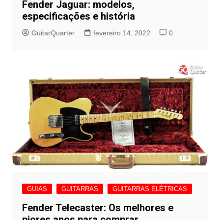
Fender Jaguar: modelos,
especificações e história
GuitarQuarter
fevereiro 14, 2022
0
GUIAS
GUITARRAS
GUITARRAS ELÉTRICAS
Fender Telecaster: Os melhores e
piores anos para comprar