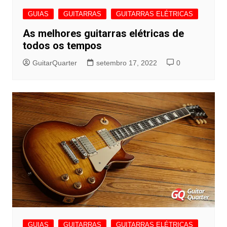
GUIAS
GUITARRAS
GUITARRAS ELÉTRICAS
As melhores guitarras elétricas de
todos os tempos
GuitarQuarter
setembro 17, 2022
0
GUIAS
GUITARRAS
GUITARRAS ELÉTRICAS