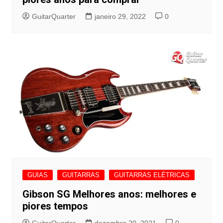
GuitarQuarter
janeiro 29, 2022
0
GUIAS
GUITARRAS
GUITARRAS ELÉTRICAS
Gibson SG Melhores anos: melhores e
piores tempos
GuitarQuarter
dezembro 20, 2021
0