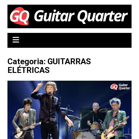
Ir
para
o
conteúdo
Categoria:
GUITARRAS
ELÉTRICAS