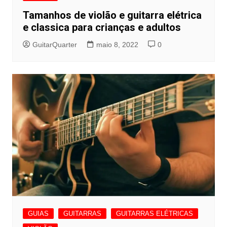
Tamanhos de violão e guitarra elétrica
e classica para crianças e adultos
GuitarQuarter
maio 8, 2022
0
GUIAS
GUITARRAS
GUITARRAS ELÉTRICAS