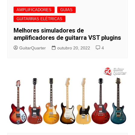
AMPLIFICADORES
GUIAS
GUITARRAS ELÉTRICAS
Melhores simuladores de
amplificadores de guitarra VST plugins
GuitarQuarter
outubro 20, 2022
4