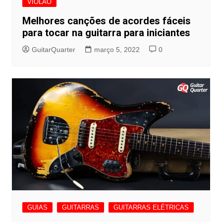
VIOLÃO
Melhores canções de acordes fáceis
para tocar na guitarra para iniciantes
GuitarQuarter
março 5, 2022
0
GUIAS
GUITARRAS
GUITARRAS ELÉTRICAS