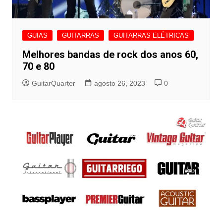
GUIAS
GUITARRAS
GUITARRAS ELÉTRICAS
Melhores bandas de rock dos anos 60,
70 e 80
GuitarQuarter
agosto 26, 2023
0