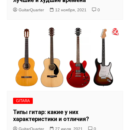
GuitarQuarter
12 ноября, 2021
0
GITARA
Типы гитар: какие у них
характеристики и отличия?
GuitarQuarter
27 июля, 2021
0