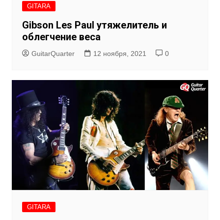
GITARA
Gibson Les Paul утяжелитель и
облегчение веса
GuitarQuarter
12 ноября, 2021
0
GITARA