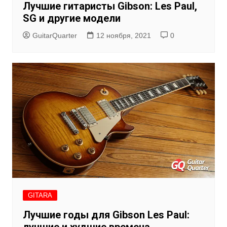
Лучшие гитаристы Gibson: Les Paul,
SG и другие модели
GuitarQuarter
12 ноября, 2021
0
GITARA
Лучшие годы для Gibson Les Paul:
лучшие и худшие времена