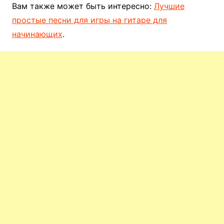
Вам также может быть интересно:
Лучшие
простые песни для игры на гитаре для
начинающих
.