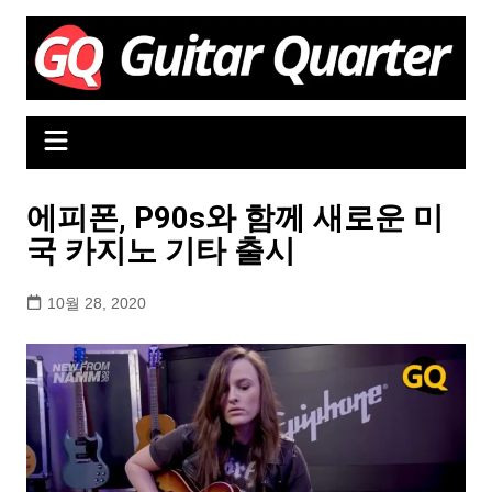
Skip
to
content
에피폰, P90s와 함께 새로운 미
국 카지노 기타 출시
10월 28, 2020