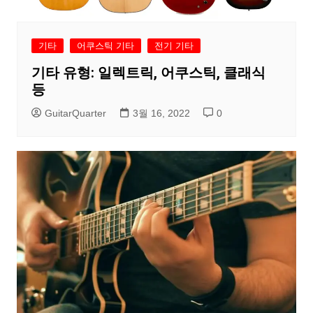
기타
어쿠스틱 기타
전기 기타
기타 유형: 일렉트릭, 어쿠스틱, 클래식
등
GuitarQuarter
3월 16, 2022
0