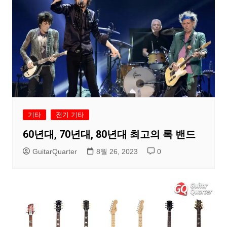
기타
전기 기타
60년대, 70년대, 80년대 최고의 록 밴드
GuitarQuarter
8월 26, 2023
0