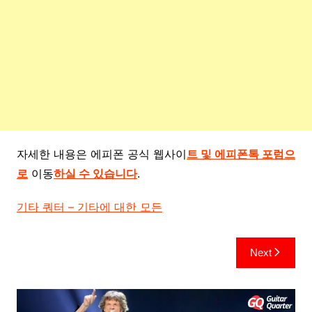
자세한 내용은 에피폰 공식 웹사이
트 및 에피폰톡 포럼으
로
이동
하실 수 있습니다
.
기타 쿼터 – 기타에 대한 모든
글
Next
탐
색