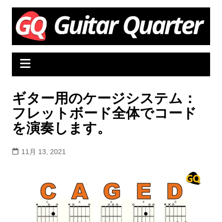
Skip
to
content
ギター用のケージシステム：
フレットボード全体でコード
を演奏します。
11月 13, 2021