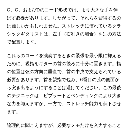
C、G、およびDのコード形状では、より大きな手を伸
ばす必要があります。したがって、それらを習得するの
は難しいかもしれません。ストレッチに慣れているクラ
シックギタリストは、左手（右利きの場合）を別の方法
で配置します。
これらのコードを演奏するときの緊張を最小限に抑える
ために、親指をギターの首の後ろに十分に置きます。指
の位置は弦の方向に垂直で、首の中央で支えられている
必要があります。首を親指で包み、6番目の弦の側面か
ら突き出るようにすることは避けてください。この最後
のテクニックは、ビブラートとベンディングにより大き
な力を与えますが、一方で、ストレッチ能力を低下させ
ます。
論理的に聞こえますが、必要なメモだけを入力すること