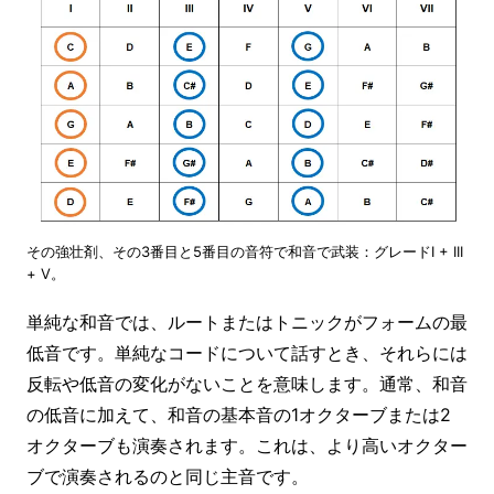
その強壮剤、その3番目と5番目の音符で和音で武装：グレードI + III
+ V。
単純な和音では、ルートまたはトニックがフォームの最
低音です。単純なコードについて話すとき、それらには
反転や低音の変化がないことを意味します。通常、和音
の低音に加えて、和音の基本音の1オクターブまたは2
オクターブも演奏されます。これは、より高いオクター
ブで演奏されるのと同じ主音です。