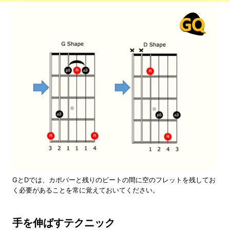
GとDでは、カポバーと残りのビートの間に空のフレットを残してお
く必要があることを常に覚えておいてください。
手を伸ばすテクニック