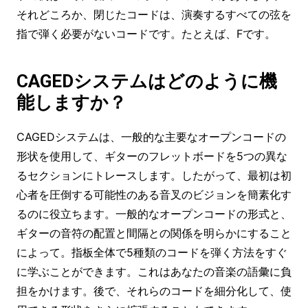
それどころか、閉じたコードは、演奏するすべての弦を
指で弾く必要がないコードです。たとえば、Fです。
CAGEDシステムはどのように機
能しますか？
CAGEDシステムは、一般的な主要なオープンコードの
形状を使用して、ギターのフレットボードを5つの異な
るセクションにトレースします。したがって、最初は初
心者を圧倒する可能性のある音叉のビジョンを簡素化す
るのに役立ちます。一般的なオープンコードの形式と、
ギターの音符の配置と間隔との関係を明らかにすること
によって。指板全体で5種類のコードを弾く方法をすぐ
に学ぶことができます。これはあなたの音楽の語彙に負
担をかけます。後で、それらのコードを細分化して、使